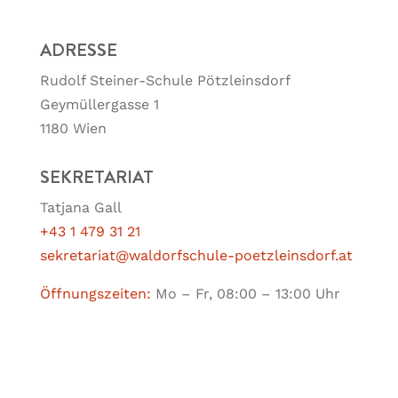
ADRESSE
Rudolf Steiner-Schule Pötzleinsdorf
Geymüllergasse 1
1180 Wien
SEKRETARIAT
Tatjana Gall
+43 1 479 31 21
sekretariat@waldorfschule-poetzleinsdorf.at
Öffnungszeiten:
Mo – Fr, 08:00 – 13:00 Uhr