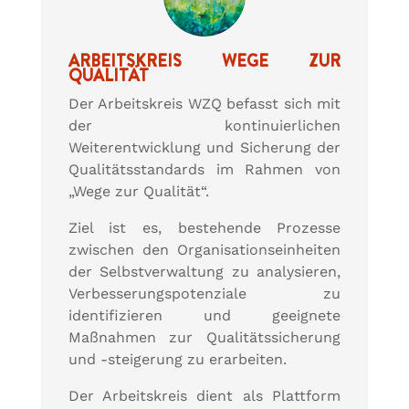
ARBEITSKREIS WEGE ZUR
QUALITÄT
Der Arbeitskreis WZQ befasst sich mit
der kontinuierlichen
Weiterentwicklung und Sicherung der
Qualitätsstandards im Rahmen von
„Wege zur Qualität“.
Ziel ist es, bestehende Prozesse
zwischen den Organisationseinheiten
der Selbstverwaltung zu analysieren,
Verbesserungspotenziale zu
identifizieren und geeignete
Maßnahmen zur Qualitätssicherung
und -steigerung zu erarbeiten.
Der Arbeitskreis dient als Plattform