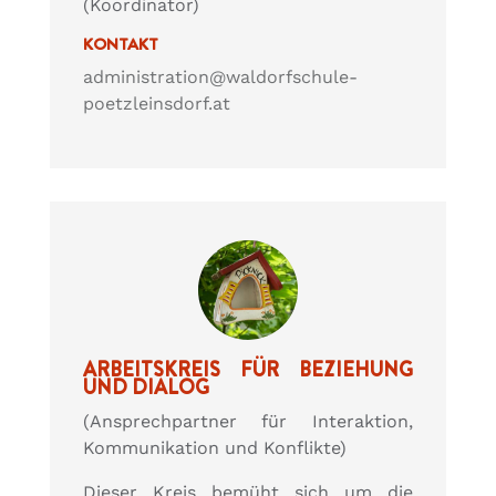
(Koordinator)
KONTAKT
administration@waldorfschule-
poetzleinsdorf.at
ARBEITSKREIS FÜR BEZIEHUNG
UND DIALOG
(Ansprechpartner für Interaktion,
Kommunikation und Konflikte)
Dieser Kreis bemüht sich um die