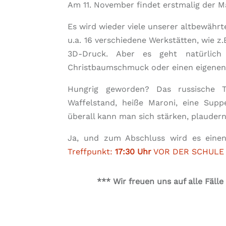
Am 11. November findet erstmalig der Ma
Es wird wieder viele unserer altbewährt
u.a. 16 verschiedene Werkstätten, wie z
3D-Druck. Aber es geht natürli
Christbaumschmuck oder einen eigenen
Hungrig geworden? Das russische T
Waffelstand, heiße Maroni, eine Sup
überall kann man sich stärken, plauder
Ja, und zum Abschluss wird es ein
Treffpunkt:
17:30 Uhr
VOR DER SCHULE
*** Wir freuen uns auf alle Fäl