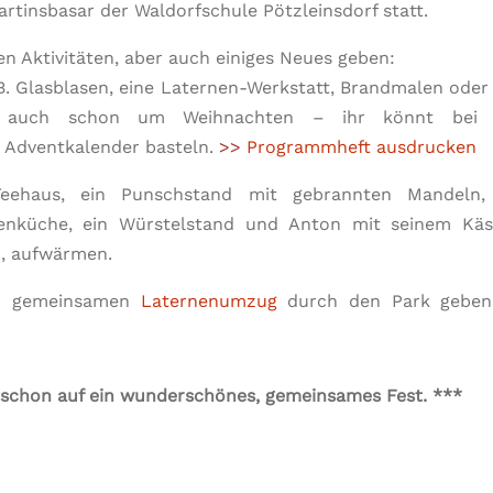
rtinsbasar der Waldorfschule Pötzleinsdorf statt.
en Aktivitäten, aber auch einiges Neues geben:
.B. Glasblasen, eine Laternen-Werkstatt, Brandmalen oder
ch auch schon um Weihnachten – ihr könnt bei 
 Adventkalender basteln.
>>
Programmheft ausdrucken
eehaus, ein Punschstand mit gebrannten Mandeln,
penküche, ein Würstelstand und Anton mit seinem Kä
n, aufwärmen.
en gemeinsamen
Laternenumzug
durch den Park gebe
le schon auf ein wunderschönes, gemeinsames Fest. ***