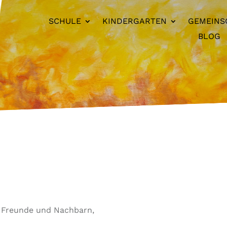
SCHULE
KINDERGARTEN
GEMEINS
BLOG
n, Freunde und Nachbarn,