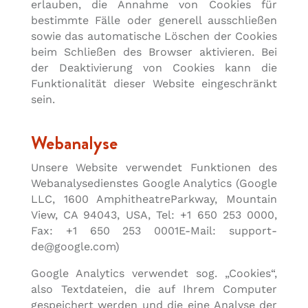
erlauben, die Annahme von Cookies für
bestimmte Fälle oder generell ausschließen
sowie das automatische Löschen der Cookies
beim Schließen des Browser aktivieren. Bei
der Deaktivierung von Cookies kann die
Funktionalität dieser Website eingeschränkt
sein.
Webanalyse
Unsere Website verwendet Funktionen des
Webanalysedienstes Google Analytics (Google
LLC, 1600 AmphitheatreParkway, Mountain
View, CA 94043, USA, Tel: +1 650 253 0000,
Fax: +1 650 253 0001E-Mail: support-
de@google.com)
Google Analytics verwendet sog. „Cookies“,
also Textdateien, die auf Ihrem Computer
gespeichert werden und die eine Analyse der