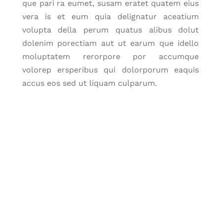
que pari ra eumet, susam eratet quatem eius
vera is et eum quia delignatur aceatium
volupta della perum quatus alibus dolut
dolenim porectiam aut ut earum que idello
moluptatem rerorpore por accumque
volorep ersperibus qui dolorporum eaquis
accus eos sed ut liquam culparum.