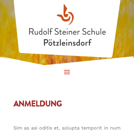
ANMELDUNG
Sim as asi oditis et, solupta temporit in num