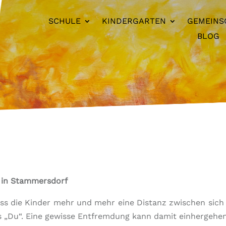
SCHULE
KINDERGARTEN
GEMEINS
BLOG
r in Stammersdorf
dass die Kinder mehr und mehr eine Distanz zwischen sic
als „Du“. Eine gewisse Entfremdung kann damit einhergehen