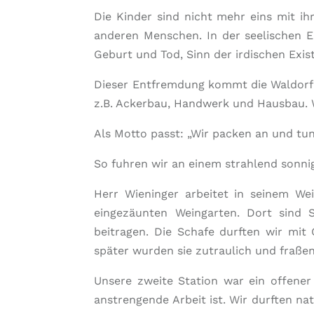
Die Kinder sind nicht mehr eins mit i
anderen Menschen. In der seelischen E
Geburt und Tod, Sinn der irdischen Exist
Dieser Entfremdung kommt die Waldorfpäd
z.B. Ackerbau, Handwerk und Hausbau. W
Als Motto passt: „Wir packen an und tun
So fuhren wir an einem strahlend sonn
Herr Wieninger arbeitet in seinem W
eingezäunten Weingarten. Dort sind
beitragen. Die Schafe durften wir mit
später wurden sie zutraulich und fraße
Unsere zweite Station war ein offener
anstrengende Arbeit ist. Wir durften na