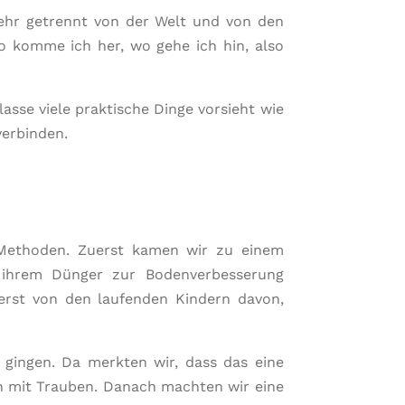
mehr getrennt von der Welt und von den
o komme ich her, wo gehe ich hin, also
asse viele praktische Dinge vorsieht wie
verbinden.
 Methoden. Zuerst kamen wir zu einem
 ihrem Dünger zur Bodenverbesserung
uerst von den laufenden Kindern davon,
 gingen. Da merkten wir, dass das eine
ten mit Trauben. Danach machten wir eine