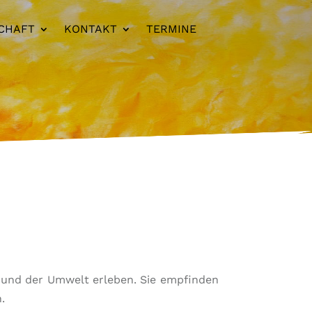
CHAFT
KONTAKT
TERMINE
h und der Umwelt erleben. Sie empfinden
.