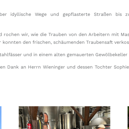
er idyllische Wege und gepflasterte Straßen bis 
d rochen wir, wie die Trauben von den Arbeitern mit Ma
r konnten den frischen, schäumenden Traubensaft verkost
 Stahlfässer und in einem alten gemauerten Gewölbekeller 
len Dank an Herrn Wieninger und dessen Tochter Sophi