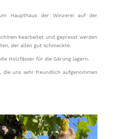
zum Haupthaus der Winzerei auf der
schinen bearbeitet und gepresst werden
en, der allen gut schmeckte.
die Holzfässer für die Gärung lagern.
e, die uns sehr freundlich aufgenommen