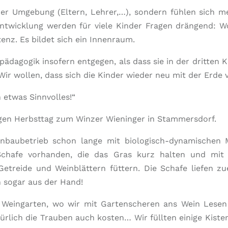
hrer Umgebung (Eltern, Lehrer,…), sondern fühlen sich 
ntwicklung werden für viele Kinder Fragen drängend: W
enz. Es bildet sich ein Innenraum.
agogik insofern entgegen, als dass sie in der dritten Kl
ir wollen, dass sich die Kinder wieder neu mit der Erde 
 etwas Sinnvolles!“
igen Herbsttag zum Winzer Wieninger in Stammersdorf.
einbaubetrieb schon lange mit biologisch-dynamischen
 Schafe vorhanden, die das Gras kurz halten und mit
 Getreide und Weinblättern füttern. Die Schafe liefen z
n sogar aus der Hand!
 Weingarten, wo wir mit Gartenscheren ans Wein Lesen
türlich die Trauben auch kosten… Wir füllten einige Kis